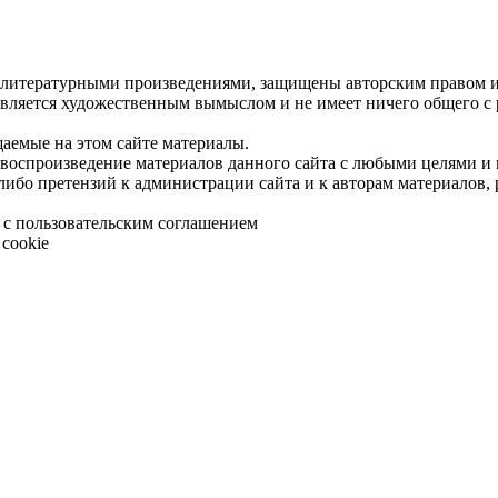
 литературными произведениями, защищены авторским правом и 
является художественным вымыслом и не имеет ничего общего с
щаемые на этом сайте материалы.
 воспроизведение материалов данного сайта с любыми целями и
либо претензий к администрации сайта и к авторам материалов,
 с пользовательским соглашением
cookie