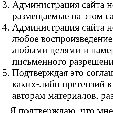
Администрация сайта не
размещаемые на этом с
Администрация сайта не
любое воспроизведение 
любыми целями и намер
письменного разрешени
Подтверждая это соглаш
каких-либо претензий к
авторам материалов, ра
Я подтверждаю, что мне 