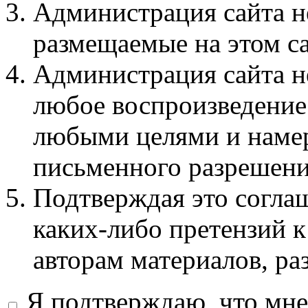
Администрация сайта не
размещаемые на этом с
Администрация сайта не
любое воспроизведение 
любыми целями и намер
письменного разрешени
Подтверждая это соглаш
каких-либо претензий к
авторам материалов, ра
Я подтверждаю, что мне 