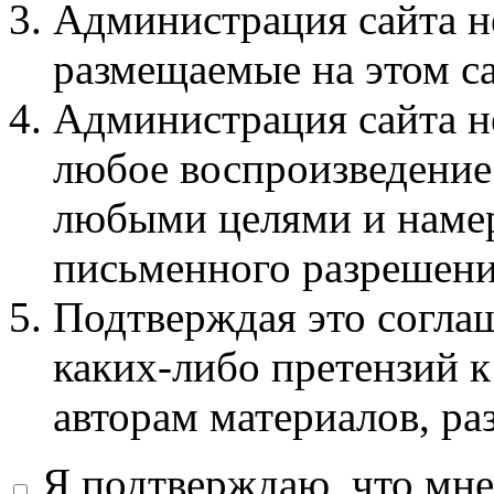
Администрация сайта не
размещаемые на этом с
Администрация сайта не
любое воспроизведение 
любыми целями и намер
письменного разрешени
Подтверждая это соглаш
каких-либо претензий к
авторам материалов, ра
Я подтверждаю, что мне 