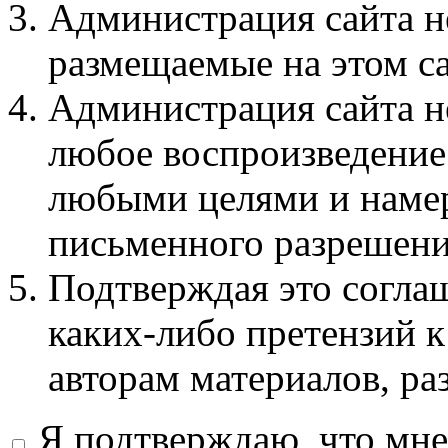
Администрация сайта не
размещаемые на этом с
Администрация сайта не
любое воспроизведение 
любыми целями и намер
письменного разрешени
Подтверждая это соглаш
каких-либо претензий к
авторам материалов, ра
Я подтверждаю, что мне 