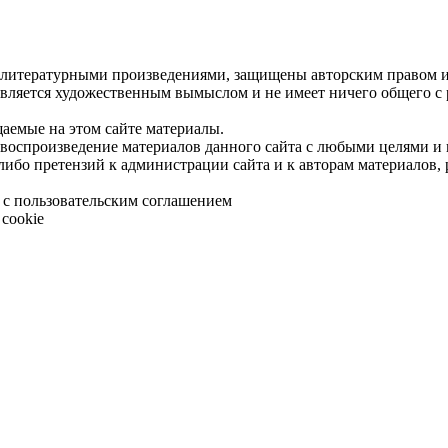
 литературными произведениями, защищены авторским правом и 
является художественным вымыслом и не имеет ничего общего с
щаемые на этом сайте материалы.
 воспроизведение материалов данного сайта с любыми целями и
либо претензий к администрации сайта и к авторам материалов,
 с пользовательским соглашением
cookie