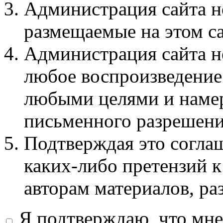
Администрация сайта не
размещаемые на этом с
Администрация сайта не
любое воспроизведение 
любыми целями и намер
письменного разрешени
Подтверждая это соглаш
каких-либо претензий к
авторам материалов, ра
Я подтверждаю, что мне 