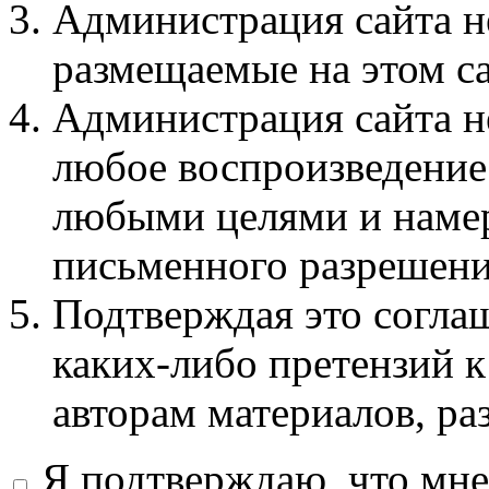
Администрация сайта не
размещаемые на этом с
Администрация сайта не
любое воспроизведение 
любыми целями и намер
письменного разрешени
Подтверждая это соглаш
каких-либо претензий к
авторам материалов, ра
Я подтверждаю, что мне 