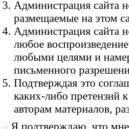
Администрация сайта не
размещаемые на этом с
Администрация сайта не
любое воспроизведение 
любыми целями и намер
письменного разрешени
Подтверждая это соглаш
каких-либо претензий к
авторам материалов, ра
Я подтверждаю, что мне 