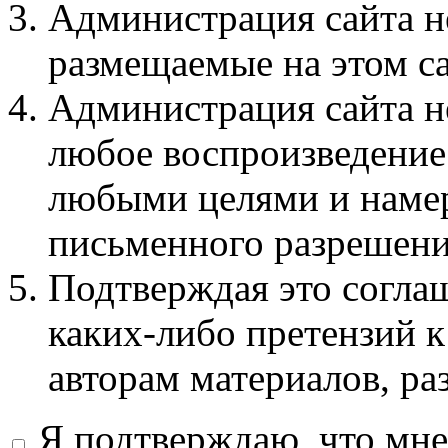
Администрация сайта не
размещаемые на этом с
Администрация сайта не
любое воспроизведение 
любыми целями и намер
письменного разрешени
Подтверждая это соглаш
каких-либо претензий к
авторам материалов, ра
Я подтверждаю, что мне 