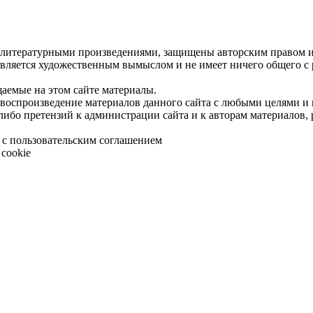
 литературными произведениями, защищены авторским правом и 
является художественным вымыслом и не имеет ничего общего с
щаемые на этом сайте материалы.
 воспроизведение материалов данного сайта с любыми целями и
либо претензий к администрации сайта и к авторам материалов,
 с пользовательским соглашением
cookie