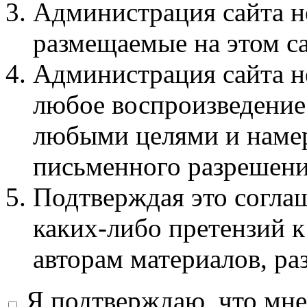
Администрация сайта не
размещаемые на этом с
Администрация сайта не
любое воспроизведение 
любыми целями и намер
письменного разрешени
Подтверждая это соглаш
каких-либо претензий к
авторам материалов, ра
Я подтверждаю, что мне 