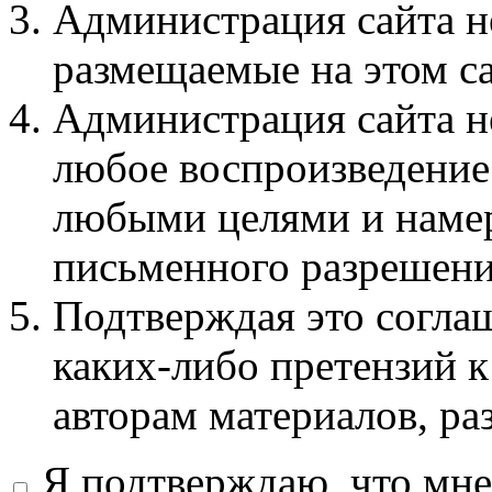
Администрация сайта не
размещаемые на этом с
Администрация сайта не
любое воспроизведение 
любыми целями и намер
письменного разрешени
Подтверждая это соглаш
каких-либо претензий к
авторам материалов, ра
Я подтверждаю, что мне 