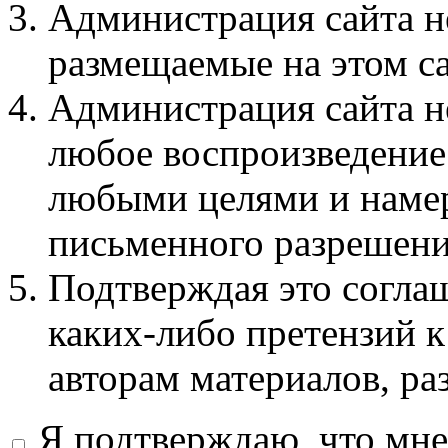
Администрация сайта не
размещаемые на этом с
Администрация сайта не
любое воспроизведение 
любыми целями и намер
письменного разрешени
Подтверждая это соглаш
каких-либо претензий к
авторам материалов, ра
Я подтверждаю, что мне 