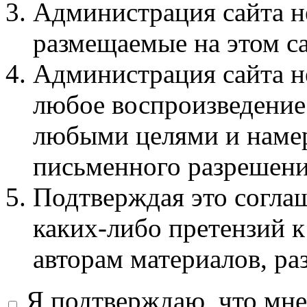
Администрация сайта не
размещаемые на этом с
Администрация сайта не
любое воспроизведение 
любыми целями и намер
письменного разрешени
Подтверждая это соглаш
каких-либо претензий к
авторам материалов, ра
Я подтверждаю, что мне 