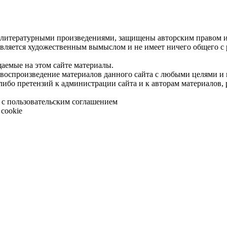
 литературными произведениями, защищены авторским правом и 
является художественным вымыслом и не имеет ничего общего с
щаемые на этом сайте материалы.
 воспроизведение материалов данного сайта с любыми целями и
либо претензий к администрации сайта и к авторам материалов,
 с пользовательским соглашением
cookie