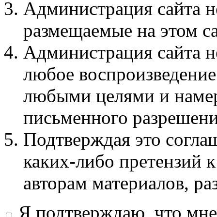
Администрация сайта не
размещаемые на этом с
Администрация сайта не
любое воспроизведение 
любыми целями и намер
письменного разрешени
Подтверждая это соглаш
каких-либо претензий к
авторам материалов, ра
Я подтверждаю, что мне 