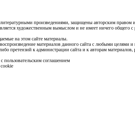
 литературными произведениями, защищены авторским правом и 
является художественным вымыслом и не имеет ничего общего с
щаемые на этом сайте материалы.
 воспроизведение материалов данного сайта с любыми целями и
либо претензий к администрации сайта и к авторам материалов,
 с пользовательским соглашением
cookie