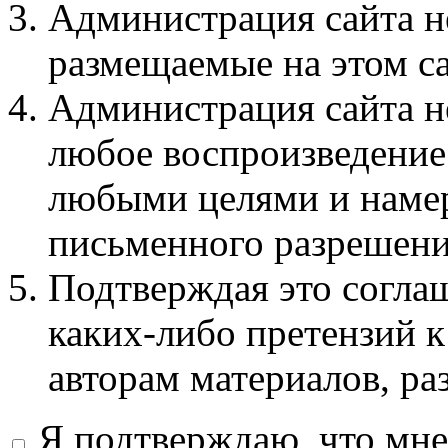
Администрация сайта не
размещаемые на этом с
Администрация сайта не
любое воспроизведение 
любыми целями и намер
письменного разрешени
Подтверждая это соглаш
каких-либо претензий к
авторам материалов, ра
Я подтверждаю, что мне 