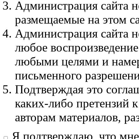
Администрация сайта не
размещаемые на этом с
Администрация сайта не
любое воспроизведение 
любыми целями и намер
письменного разрешени
Подтверждая это соглаш
каких-либо претензий к
авторам материалов, ра
Я подтверждаю, что мне 