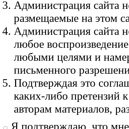
Администрация сайта не
размещаемые на этом с
Администрация сайта не
любое воспроизведение 
любыми целями и намер
письменного разрешени
Подтверждая это соглаш
каких-либо претензий к
авторам материалов, ра
Я подтверждаю, что мне 