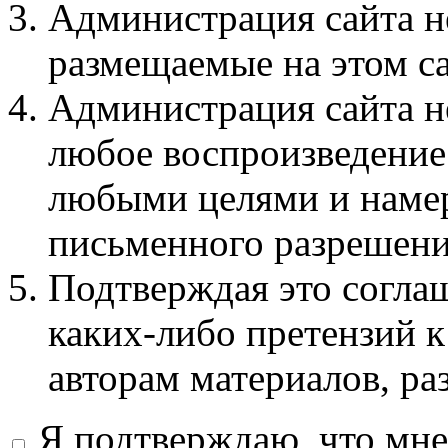
Администрация сайта не
размещаемые на этом с
Администрация сайта не
любое воспроизведение 
любыми целями и намер
письменного разрешени
Подтверждая это соглаш
каких-либо претензий к
авторам материалов, ра
Я подтверждаю, что мне 