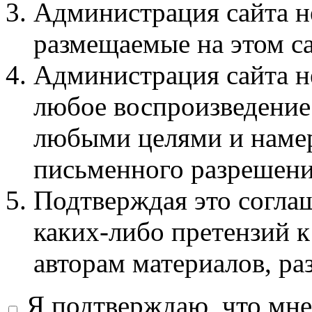
Администрация сайта не
размещаемые на этом с
Администрация сайта не
любое воспроизведение 
любыми целями и намер
письменного разрешени
Подтверждая это соглаш
каких-либо претензий к
авторам материалов, ра
Я подтверждаю, что мне 