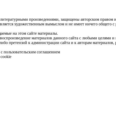
 литературными произведениями, защищены авторским правом и 
является художественным вымыслом и не имеет ничего общего с
щаемые на этом сайте материалы.
 воспроизведение материалов данного сайта с любыми целями и
либо претензий к администрации сайта и к авторам материалов,
 с пользовательским соглашением
cookie