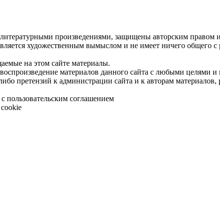
 литературными произведениями, защищены авторским правом и 
является художественным вымыслом и не имеет ничего общего с
щаемые на этом сайте материалы.
 воспроизведение материалов данного сайта с любыми целями и
либо претензий к администрации сайта и к авторам материалов,
 с пользовательским соглашением
cookie