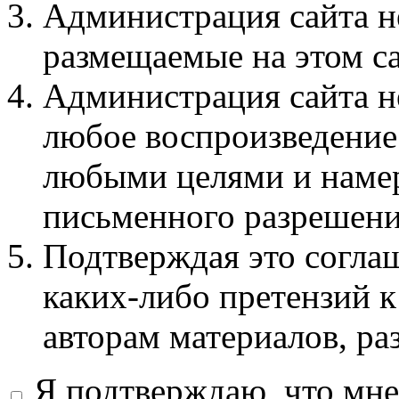
Администрация сайта не
размещаемые на этом с
Администрация сайта не
любое воспроизведение 
любыми целями и намер
письменного разрешени
Подтверждая это соглаш
каких-либо претензий к
авторам материалов, ра
Я подтверждаю, что мне 