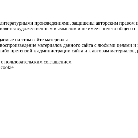
 литературными произведениями, защищены авторским правом и 
является художественным вымыслом и не имеет ничего общего с
щаемые на этом сайте материалы.
 воспроизведение материалов данного сайта с любыми целями и
либо претензий к администрации сайта и к авторам материалов,
 с пользовательским соглашением
cookie