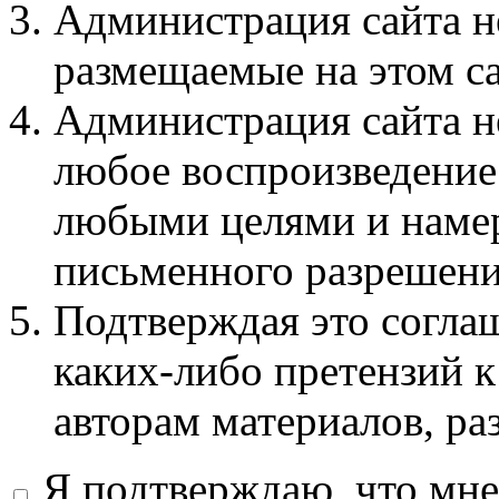
Администрация сайта не
размещаемые на этом с
Администрация сайта не
любое воспроизведение 
любыми целями и намер
письменного разрешени
Подтверждая это соглаш
каких-либо претензий к
авторам материалов, ра
Я подтверждаю, что мне 