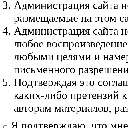
Администрация сайта не
размещаемые на этом с
Администрация сайта не
любое воспроизведение 
любыми целями и намер
письменного разрешени
Подтверждая это соглаш
каких-либо претензий к
авторам материалов, ра
Я подтверждаю, что мне 