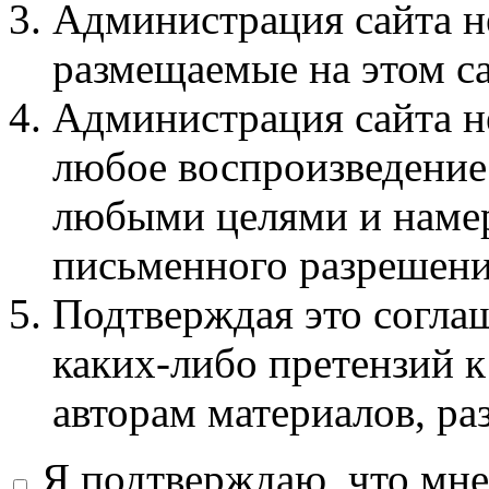
Администрация сайта не
размещаемые на этом с
Администрация сайта не
любое воспроизведение 
любыми целями и намер
письменного разрешени
Подтверждая это соглаш
каких-либо претензий к
авторам материалов, ра
Я подтверждаю, что мне 