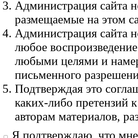
Администрация сайта не
размещаемые на этом с
Администрация сайта не
любое воспроизведение 
любыми целями и намер
письменного разрешени
Подтверждая это соглаш
каких-либо претензий к
авторам материалов, ра
Я подтверждаю, что мне 