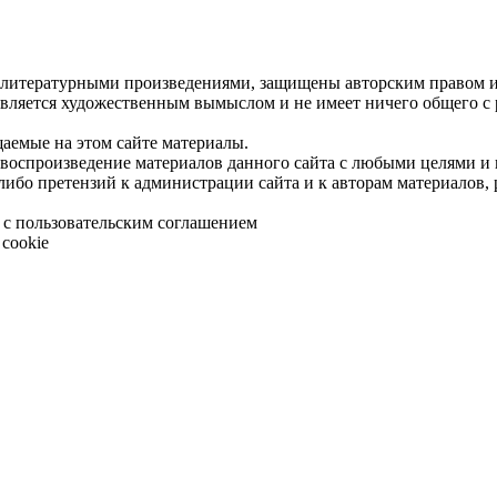
 литературными произведениями, защищены авторским правом и 
является художественным вымыслом и не имеет ничего общего с
щаемые на этом сайте материалы.
 воспроизведение материалов данного сайта с любыми целями и
либо претензий к администрации сайта и к авторам материалов,
 с пользовательским соглашением
cookie