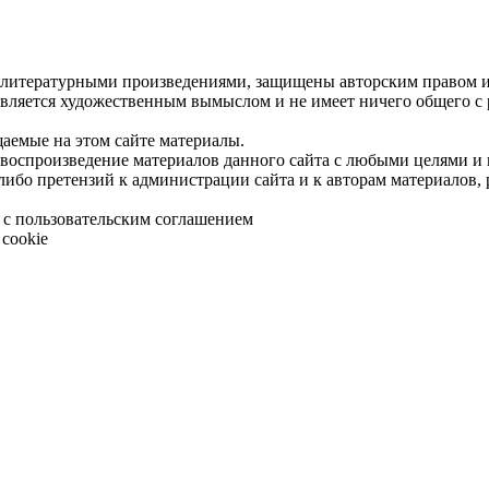
 литературными произведениями, защищены авторским правом и 
является художественным вымыслом и не имеет ничего общего с
щаемые на этом сайте материалы.
 воспроизведение материалов данного сайта с любыми целями и
либо претензий к администрации сайта и к авторам материалов,
 с пользовательским соглашением
cookie