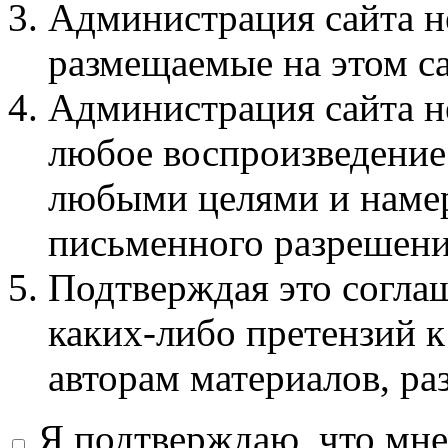
Администрация сайта не
размещаемые на этом с
Администрация сайта не
любое воспроизведение 
любыми целями и намер
письменного разрешени
Подтверждая это соглаш
каких-либо претензий к
авторам материалов, ра
Я подтверждаю, что мне 