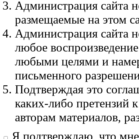
Администрация сайта не
размещаемые на этом с
Администрация сайта не
любое воспроизведение 
любыми целями и намер
письменного разрешени
Подтверждая это соглаш
каких-либо претензий к
авторам материалов, ра
Я подтверждаю, что мне 