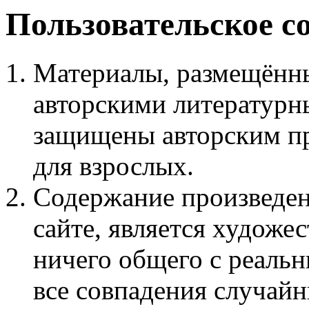
Пользовательское с
Материалы, размещённы
авторскими литературн
защищены авторским пр
для взрослых.
Содержание произведен
сайте, является худож
ничего общего с реаль
все совпадения случайн