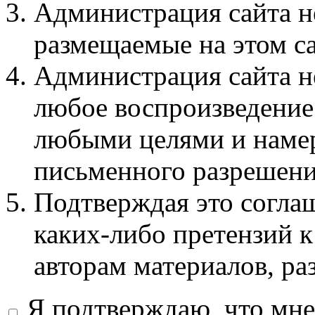
Администрация сайта не
размещаемые на этом с
Администрация сайта не
любое воспроизведение 
любыми целями и намер
письменного разрешени
Подтверждая это соглаш
каких-либо претензий к
авторам материалов, ра
Я подтверждаю, что мне 