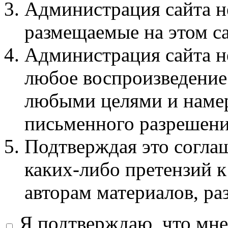
Администрация сайта не
размещаемые на этом с
Администрация сайта не
любое воспроизведение 
любыми целями и намер
письменного разрешени
Подтверждая это соглаш
каких-либо претензий к
авторам материалов, ра
Я подтверждаю, что мне 