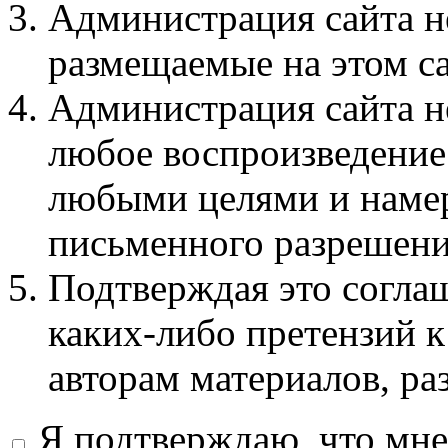
Администрация сайта не
размещаемые на этом с
Администрация сайта не
любое воспроизведение 
любыми целями и намер
письменного разрешени
Подтверждая это соглаш
каких-либо претензий к
авторам материалов, ра
Я подтверждаю, что мне 