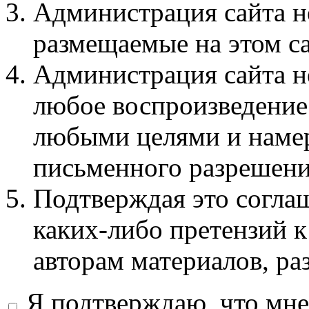
Администрация сайта не
размещаемые на этом с
Администрация сайта не
любое воспроизведение 
любыми целями и намер
письменного разрешени
Подтверждая это соглаш
каких-либо претензий к
авторам материалов, ра
Я подтверждаю, что мне 