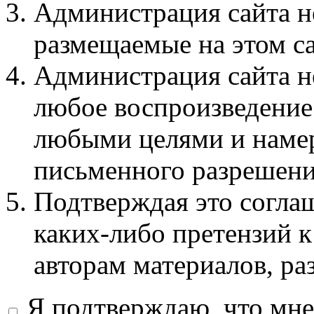
Администрация сайта не
размещаемые на этом с
Администрация сайта не
любое воспроизведение 
любыми целями и намер
письменного разрешени
Подтверждая это соглаш
каких-либо претензий к
авторам материалов, ра
Я подтверждаю, что мне 