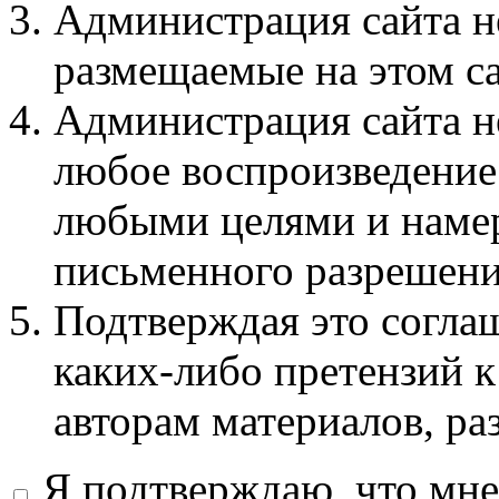
Администрация сайта не
размещаемые на этом с
Администрация сайта не
любое воспроизведение 
любыми целями и намер
письменного разрешени
Подтверждая это соглаш
каких-либо претензий к
авторам материалов, ра
Я подтверждаю, что мне 