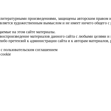
 литературными произведениями, защищены авторским правом и 
является художественным вымыслом и не имеет ничего общего с
щаемые на этом сайте материалы.
 воспроизведение материалов данного сайта с любыми целями и
либо претензий к администрации сайта и к авторам материалов,
 с пользовательским соглашением
cookie