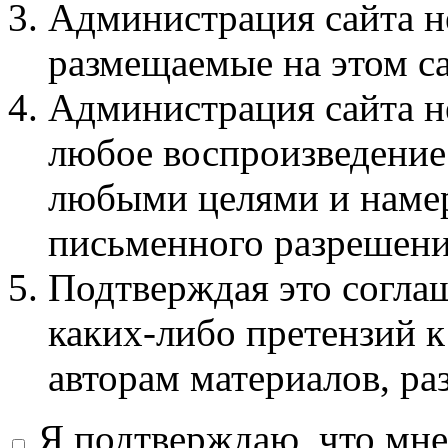
Администрация сайта не
размещаемые на этом с
Администрация сайта не
любое воспроизведение 
любыми целями и намер
письменного разрешени
Подтверждая это соглаш
каких-либо претензий к
авторам материалов, ра
Я подтверждаю, что мне 