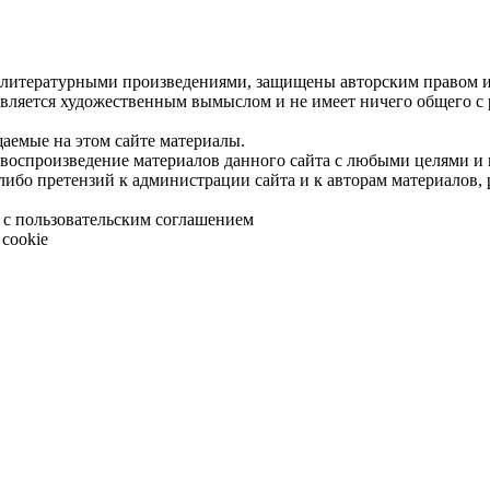
 литературными произведениями, защищены авторским правом и 
является художественным вымыслом и не имеет ничего общего с
щаемые на этом сайте материалы.
 воспроизведение материалов данного сайта с любыми целями и
либо претензий к администрации сайта и к авторам материалов,
 с пользовательским соглашением
cookie