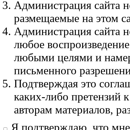
Администрация сайта не
размещаемые на этом с
Администрация сайта не
любое воспроизведение 
любыми целями и намер
письменного разрешени
Подтверждая это соглаш
каких-либо претензий к
авторам материалов, ра
Я подтверждаю, что мне 