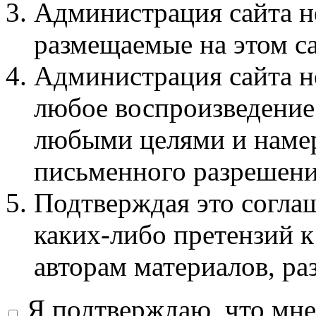
Администрация сайта не
размещаемые на этом с
Администрация сайта не
любое воспроизведение 
любыми целями и намер
письменного разрешени
Подтверждая это соглаш
каких-либо претензий к
авторам материалов, ра
Я подтверждаю, что мне 