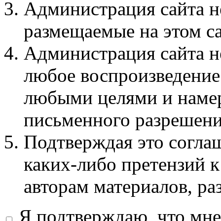
Администрация сайта не
размещаемые на этом с
Администрация сайта не
любое воспроизведение 
любыми целями и намер
письменного разрешени
Подтверждая это соглаш
каких-либо претензий к
авторам материалов, ра
Я подтверждаю, что мне 