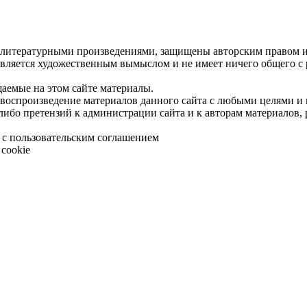
 литературными произведениями, защищены авторским правом и 
является художественным вымыслом и не имеет ничего общего с
щаемые на этом сайте материалы.
 воспроизведение материалов данного сайта с любыми целями и
либо претензий к администрации сайта и к авторам материалов,
 с пользовательским соглашением
cookie