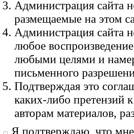
Администрация сайта не
размещаемые на этом с
Администрация сайта не
любое воспроизведение 
любыми целями и намер
письменного разрешени
Подтверждая это соглаш
каких-либо претензий к
авторам материалов, ра
Я подтверждаю, что мне 