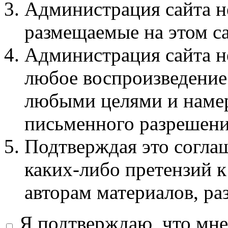
Администрация сайта не
размещаемые на этом с
Администрация сайта не
любое воспроизведение 
любыми целями и намер
письменного разрешени
Подтверждая это соглаш
каких-либо претензий к
авторам материалов, ра
Я подтверждаю, что мне 